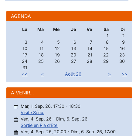
AGENDA
Lu
Ma
Me
Je
Ve
Sa
Di
1
2
3
4
5
6
7
8
9
10
11
12
13
14
15
16
17
18
19
20
21
22
23
24
25
26
27
28
29
30
31
<<
<
Août 26
>
>>
A VENIR...
Mar, 1. Sep. 26
,
17:30
-
18:30
Visite Sécu.
Ven, 4. Sep. 26
-
Dim, 6. Sep. 26
Sortie en Ria d'Etel
Ven, 4. Sep. 26
,
20:00
-
Dim, 6. Sep. 26
,
17:00