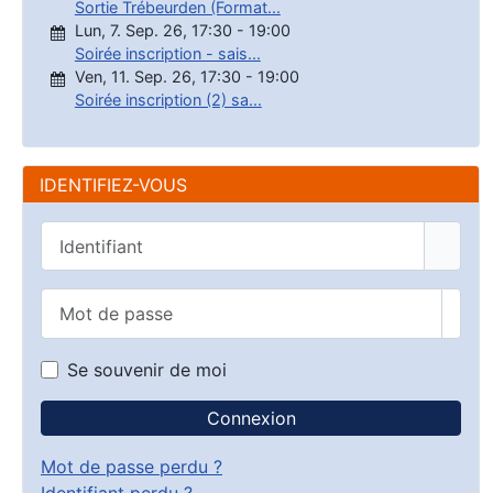
Sortie Trébeurden (Format...
Lun, 7. Sep. 26
,
17:30
-
19:00
Soirée inscription - sais...
Ven, 11. Sep. 26
,
17:30
-
19:00
Soirée inscription (2) sa...
IDENTIFIEZ-VOUS
Identifiant
Mot de passe
Affic
Se souvenir de moi
Connexion
Mot de passe perdu ?
Identifiant perdu ?