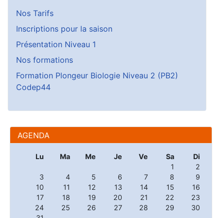
Nos Tarifs
Inscriptions pour la saison
Présentation Niveau 1
Nos formations
Formation Plongeur Biologie Niveau 2 (PB2)
Codep44
AGENDA
Lu
Ma
Me
Je
Ve
Sa
Di
1
2
3
4
5
6
7
8
9
10
11
12
13
14
15
16
17
18
19
20
21
22
23
24
25
26
27
28
29
30
31