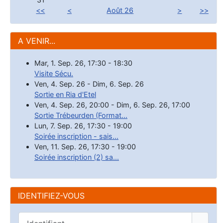
<<
<
Août 26
>
>>
A VENIR...
Mar, 1. Sep. 26
,
17:30
-
18:30
Visite Sécu.
Ven, 4. Sep. 26
-
Dim, 6. Sep. 26
Sortie en Ria d'Etel
Ven, 4. Sep. 26
,
20:00
-
Dim, 6. Sep. 26
,
17:00
Sortie Trébeurden (Format...
Lun, 7. Sep. 26
,
17:30
-
19:00
Soirée inscription - sais...
Ven, 11. Sep. 26
,
17:30
-
19:00
Soirée inscription (2) sa...
IDENTIFIEZ-VOUS
Identifiant