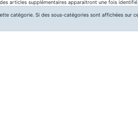
 (des articles supplémentaires apparaitront une fois identifié
cette catégorie. Si des sous-catégories sont affichées sur c