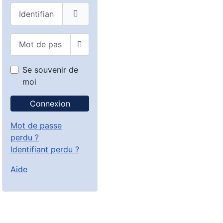
Identifiant
Mot de passe
Afficher le mot de passe
Se souvenir de
moi
Connexion
Mot de passe
perdu ?
Identifiant perdu ?
Aide