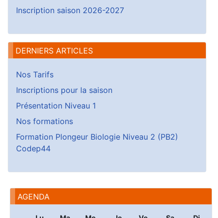
Inscription saison 2026-2027
DERNIERS ARTICLES
Nos Tarifs
Inscriptions pour la saison
Présentation Niveau 1
Nos formations
Formation Plongeur Biologie Niveau 2 (PB2)
Codep44
AGENDA
Lu
Ma
Me
Je
Ve
Sa
Di