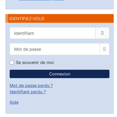
IDENTIFIEZ-VOUS
Identifiant
Mot de passe
Affich
Se souvenir de moi
Connexion
Mot de passe perdu ?
Identifiant perdu ?
Aide