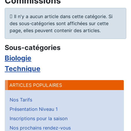
Commissions
Information
Il n'y a aucun article dans cette catégorie. Si
des sous-catégories sont affichées sur cette
page, elles peuvent contenir des articles.
Sous-catégories
Biologie
Technique
ARTICLES POPULAIRES
Nos Tarifs
Présentation Niveau 1
Inscriptions pour la saison
Nos prochains rendez-vous