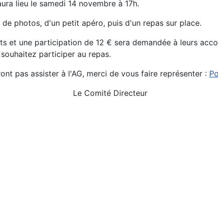
ura lieu le samedi 14 novembre à 17h.
n de photos, d'un petit apéro, puis d'un repas sur place.
nts et une participation de 12 € sera demandée à leurs ac
souhaitez participer au repas.
ont pas assister à l'AG, merci de vous faire représenter :
Po
Le Comité Directeur