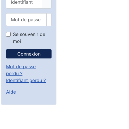
Mot de passe
Afficher le mot de passe
Se souvenir de
moi
Connexion
Mot de passe
perdu ?
Identifiant perdu ?
Aide