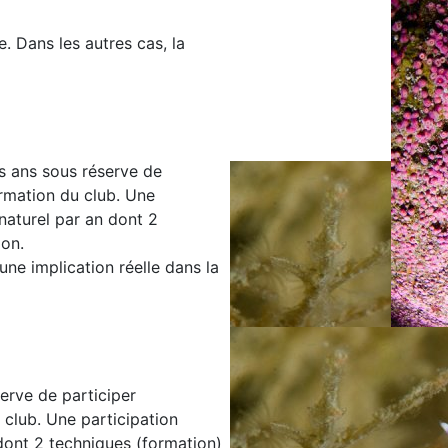
e. Dans les autres cas, la
is ans sous réserve de
ormation du club. Une
naturel par an dont 2
ion.
une implication réelle dans la
serve de participer
 club. Une participation
dont 2 techniques (formation)