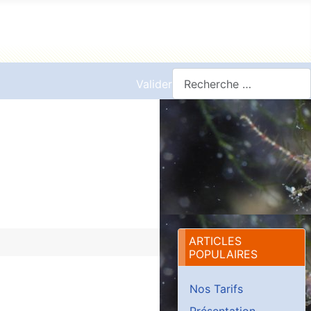
Valider
ARTICLES
POPULAIRES
Nos Tarifs
Présentation