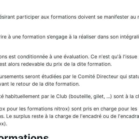
sirant participer aux formations doivent se manifester au 
ire à une formation s’engage à la réaliser dans son intégrali
ns est conditionnée à une évaluation. Ce n'est qu'à l'issue 
 est alors redevable du prix de la dite formation.
sements seront étudiées par le Comité Directeur qui statu
ant le retour de la dite formation.
 habituellement par le Club (bouteille, gilet, ...) sont à la 
rox pour les formations nitrox) sont pris en charge pour les
. Le surplus reste à la charge de l'encadré ou de l'encadra
ox).
Formations