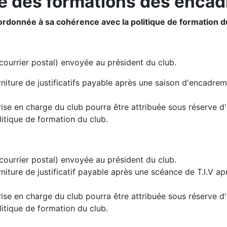
e des formations des encad
ordonnée à sa cohérence avec la politique de formation d
ourrier postal) envoyée au président du club.
niture de justificatifs payable après une saison d'encadrem
rise en charge du club pourra être attribuée sous réserve d'
litique de formation du club.
ourrier postal) envoyée au président du club.
niture de justificatif payable après une scéance de T.I.V ap
rise en charge du club pourra être attribuée sous réserve d'
litique de formation du club.