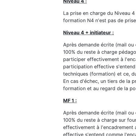
Niveau 4 :
La prise en charge du Niveau 4 n
formation N4 n'est pas de prise
Niveau 4 + initiateur :
Après demande écrite (mail ou c
100% du reste à charge pédagogi
participer effectivement à l'en
participation effective s'ente
techniques (formation) et ce, d
En cas d'échec, un tiers de la p
formation et au regard de la po
MF 1 :
Après demande écrite (mail ou c
100% du reste à charge sur fourn
effectivement à l'encadrement a
effective s'entend comme l'enc