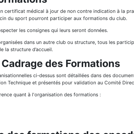
 certificat médical à jour de non contre indication à la pra
in du sport pourront participer aux formations du club.
especter les consignes qui leurs seront données.
organisées dans un autre club ou structure, tous les partici
e la structure d’accueil.
Cadrage des Formations
anisationnelles ci-dessus sont détaillées dans des documen
ion Technique et présentés pour validation au Comité Direc
ence quant à l'organisation des formations :