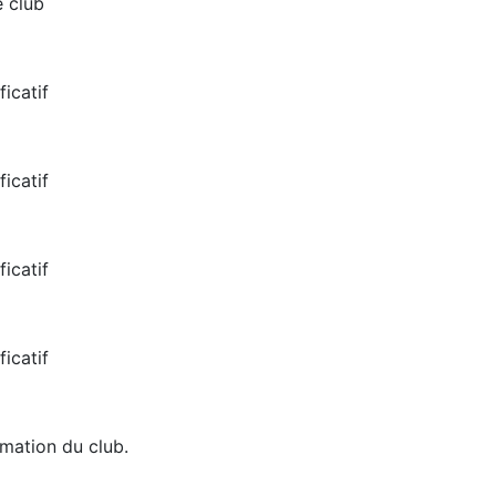
e club
ficatif
ficatif
ficatif
ficatif
rmation du club.