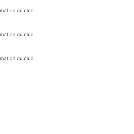
rmation du club.
rmation du club.
rmation du club.