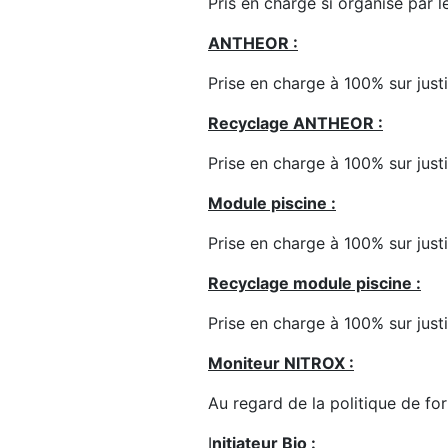
Pris en charge si organisé par l
ANTHEOR :
Prise en charge à 100% sur justi
Recyclage ANTHEOR :
Prise en charge à 100% sur justi
Module piscine :
Prise en charge à 100% sur justi
Recyclage module piscine :
Prise en charge à 100% sur justi
Moniteur NITROX :
Au regard de la politique de fo
I
nitiateur Bio :