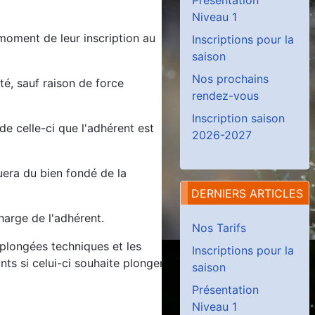
Niveau 1
moment de leur inscription au
Inscriptions pour la
saison
Nos prochains
té, sauf raison de force
rendez-vous
Inscription saison
de celle-ci que l'adhérent est
2026-2027
era du bien fondé de la
DERNIERS ARTICLES
charge de l'adhérent.
Nos Tarifs
 plongées techniques et les
Inscriptions pour la
nts si celui-ci souhaite plonger
saison
Présentation
Niveau 1