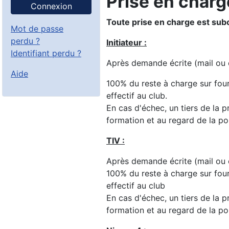
Prise en charg
Connexion
Toute prise en charge est sub
Mot de passe
perdu ?
Initiateur :
Identifiant perdu ?
Après demande écrite (mail ou c
Aide
100% du reste à charge sur four
effectif au club.
En cas d'échec, un tiers de la p
formation et au regard de la po
TIV :
Après demande écrite (mail ou c
100% du reste à charge sur four
effectif au club
En cas d'échec, un tiers de la p
formation et au regard de la po