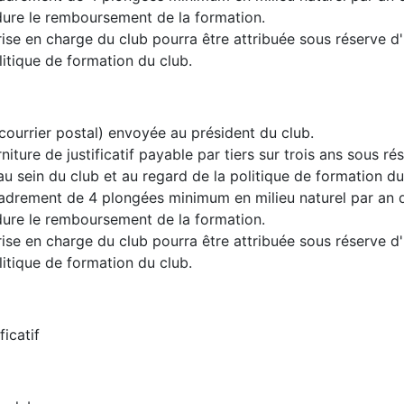
dure le remboursement de la formation.
rise en charge du club pourra être attribuée sous réserve d'
litique de formation du club.
ourrier postal) envoyée au président du club.
iture de justificatif payable par tiers sur trois ans sous ré
u sein du club et au regard de la politique de formation du
adrement de 4 plongées minimum en milieu naturel par an 
dure le remboursement de la formation.
rise en charge du club pourra être attribuée sous réserve d'
litique de formation du club.
ficatif