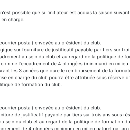
'est possible que si l'initiateur est acquis la saison suivant
 en charge.
ourrier postal) envoyée au président du club.
que sur fourniture de justificatif payable par tiers sur tro
cadrement au sein du club et au regard de la politique de f
nd comme l'encadrement de 4 plongées (minimum) en milieu 
urant les 3 années que dure le remboursement de la format
rise en charge du club pourra être attribuée sous réserve d'
litique de formation du club.
ourrier postal) envoyée au président du club.
iture de justificatif payable par tiers sur trois ans sous ré
u sein du club et au regard de la politique de formation du
adrement de 4 plongées minimum en milieu naturel par an 