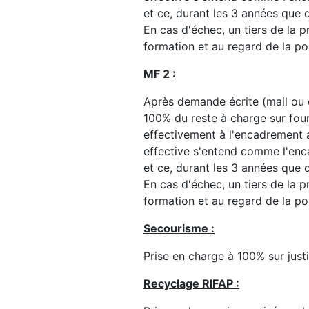
et ce, durant les 3 années que 
En cas d'échec, un tiers de la p
formation et au regard de la po
MF 2 :
Après demande écrite (mail ou c
100% du reste à charge sur fourn
effectivement à l'encadrement a
effective s'entend comme l'enc
et ce, durant les 3 années que 
En cas d'échec, un tiers de la p
formation et au regard de la po
Secourisme :
Prise en charge à 100% sur justi
Recyclage RIFAP :