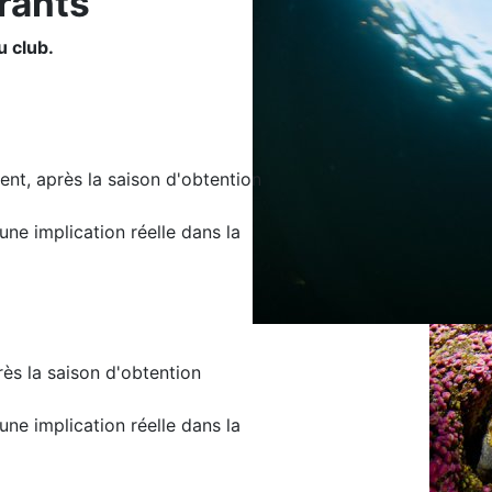
rants
u club.
ent, après la saison d'obtention
une implication réelle dans la
rès la saison d'obtention
une implication réelle dans la