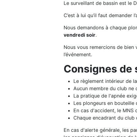
Le surveillant de bassin est le D
C’est à lui qu’il faut demander l
Nous demandons à chaque plo
vendredi soir
.
Nous vous remercions de bien vo
l’événement.
Consignes de 
Le règlement intérieur de la
Aucun membre du club ne do
La pratique de l'apnée exig
Les plongeurs en bouteille 
En cas d'accident, le MNS 
Chaque encadrant du club do
En cas d'alerte générale, les pa