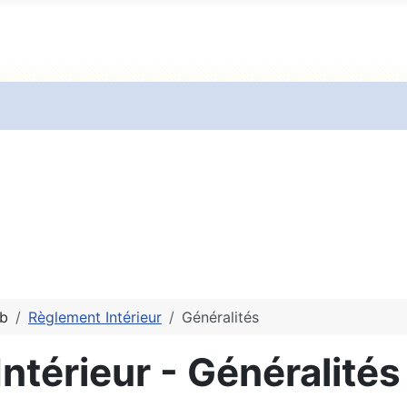
ub
Règlement Intérieur
Généralités
ntérieur - Généralités