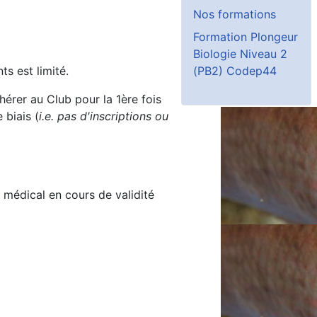
Nos formations
Formation Plongeur
Biologie Niveau 2
(PB2) Codep44
s est limité.
érer au Club pour la 1ère fois
 biais (
i.e. pas d'inscriptions ou
t médical en cours de validité