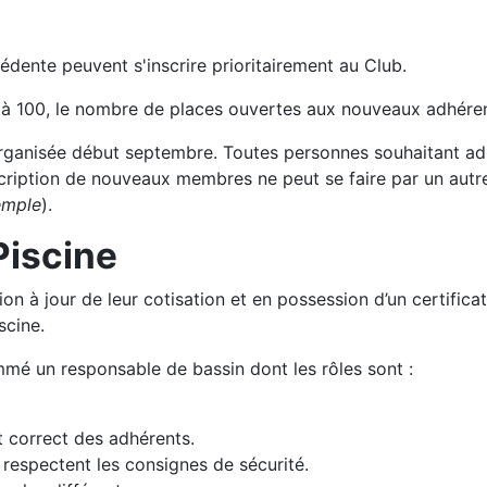
édente peuvent s'inscrire prioritairement au Club.
 à 100, le nombre de places ouvertes aux nouveaux adhérent
organisée début septembre. Toutes personnes souhaitant adh
nscription de nouveaux membres ne peut se faire par un autre
emple
).
Piscine
on à jour de leur cotisation et en possession d’un certifica
scine.
mmé un responsable de bassin dont les rôles sont :
 correct des adhérents.
 respectent les consignes de sécurité.