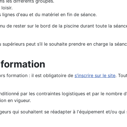
ns les différents groupes.
oisir.
lignes d'eau et du matériel en fin de séance.
u de rester sur le bord de la piscine durant toute la séance
supérieurs peut s’il le souhaite prendre en charge la séanc
 formation
rs formation : il est obligatoire de
s’inscrire sur le site
. Tou
itionné par les contraintes logistiques et par le nombre d
ion en vigueur.
geurs qui souhaitent se réadapter à l'équipement et/ou qui s