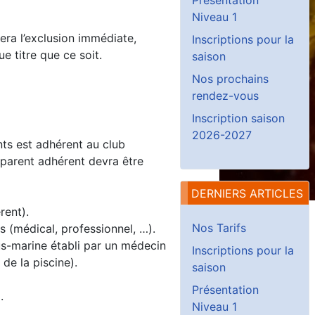
Niveau 1
ra l’exclusion immédiate,
Inscriptions pour la
 titre que ce soit.
saison
Nos prochains
rendez-vous
Inscription saison
2026-2027
nts est adhérent au club
e parent adhérent devra être
DERNIERS ARTICLES
rent).
Nos Tarifs
s (médical, professionnel, …).
us-marine établi par un médecin
Inscriptions pour la
de la piscine).
saison
Présentation
.
Niveau 1