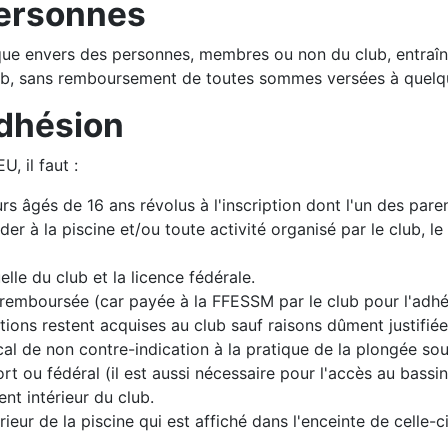
ersonnes
que envers des personnes, membres ou non du club, entraîne
lub, sans remboursement de toutes sommes versées à quelque
adhésion
, il faut :
urs âgés de 16 ans révolus à l'inscription dont l'un des pare
er à la piscine et/ou toute activité organisé par le club, l
elle du club et la licence fédérale.
 remboursée (car payée à la FFESSM par le club pour l'adhé
tions restent acquises au club sauf raisons dûment justifiée
cal de non contre-indication à la pratique de la plongée so
t ou fédéral (il est aussi nécessaire pour l'accès au bassin 
nt intérieur du club.
ieur de la piscine qui est affiché dans l'enceinte de celle-ci