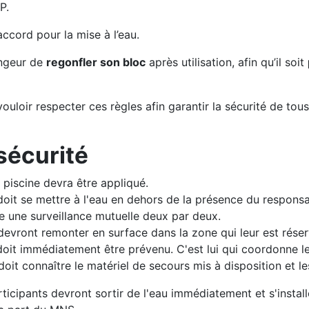
P.
’accord pour la mise à l’eau.
ngeur de
regonfler son bloc
après utilisation, afin qu’il soit
uloir respecter ces règles afin garantir la sécurité de tou
sécurité
 piscine devra être appliqué.
it se mettre à l'eau en dehors de la présence du responsa
e une surveillance mutuelle deux par deux.
devront remonter en surface dans la zone qui leur est réser
doit immédiatement être prévenu. C'est lui qui coordonne l
it connaître le matériel de secours mis à disposition et l
rticipants devront sortir de l'eau immédiatement et s'install