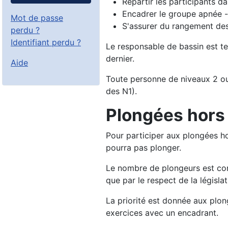
Répartir les participants da
Encadrer le groupe apnée - l
Mot de passe
S'assurer du rangement des 
perdu ?
Identifiant perdu ?
Le responsable de bassin est ten
dernier.
Aide
Toute personne de niveaux 2 ou 
des N1).
Plongées hors
Pour participer aux plongées ho
pourra pas plonger.
Le nombre de plongeurs est cond
que par le respect de la législat
La priorité est donnée aux plon
exercices avec un encadrant.