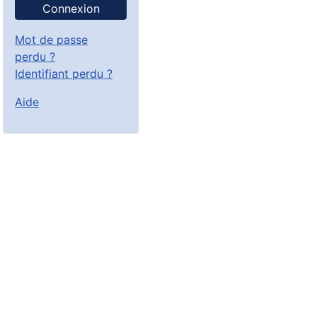
Connexion
Mot de passe
perdu ?
Identifiant perdu ?
Aide