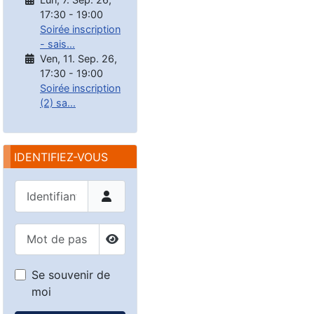
17:30
-
19:00
Soirée inscription
- sais...
Ven, 11. Sep. 26
,
17:30
-
19:00
Soirée inscription
(2) sa...
IDENTIFIEZ-VOUS
Identifiant
Mot de passe
Afficher le mot de passe
Se souvenir de
moi