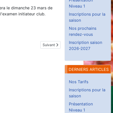
Niveau 1
lera le dimanche 23 mars de
'examen initiateur club.
Inscriptions pour la
saison
Nos prochains
rendez-vous
Inscription saison
Article suivant : Stage BioN2 (Codep44)
Suivant
2026-2027
DERNIERS ARTICLES
Nos Tarifs
Inscriptions pour la
saison
Présentation
Niveau 1