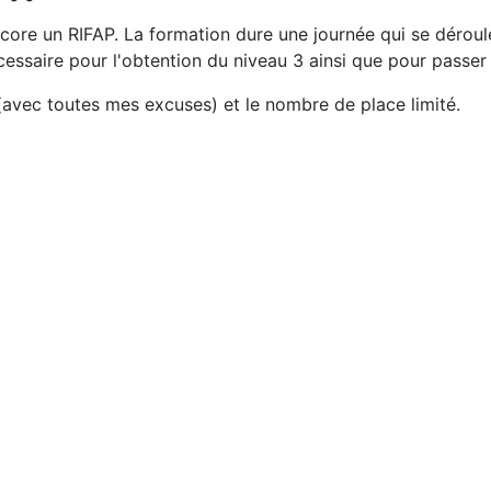
core un RIFAP. La formation dure une journée qui se dérou
ssaire pour l'obtention du niveau 3 ainsi que pour passer l
 (avec toutes mes excuses) et le nombre de place limité.
L)