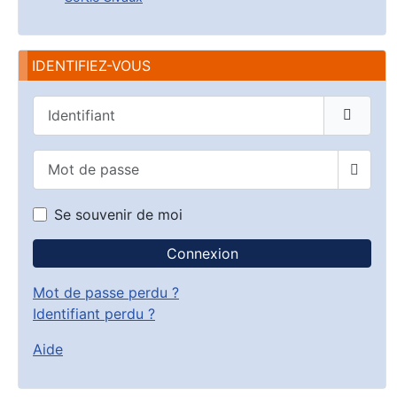
IDENTIFIEZ-VOUS
Identifiant
Mot de passe
Affich
Se souvenir de moi
Connexion
Mot de passe perdu ?
Identifiant perdu ?
Aide