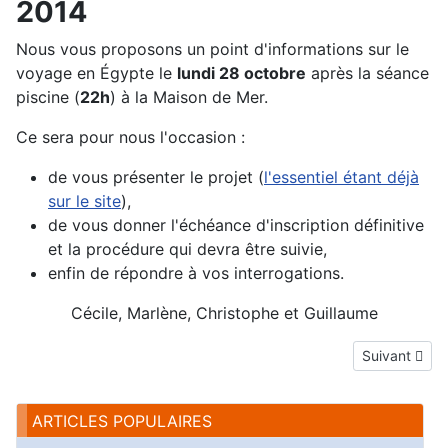
2014
Nous vous proposons un point d'informations sur le
voyage en Égypte le
lundi 28 octobre
après la séance
piscine (
22h
) à la Maison de Mer.
Ce sera pour nous l'occasion :
de vous présenter le projet (
l'essentiel étant déjà
sur le site
),
de vous donner l'échéance d'inscription définitive
et la procédure qui devra être suivie,
enfin de répondre à vos interrogations.
Cécile, Marlène, Christophe et Guillaume
Article suivan
Suivant
ARTICLES POPULAIRES