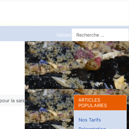
Valider
ARTICLES
 pour la saison 2022 / 2023
POPULAIRES
Nos Tarifs
Présentation