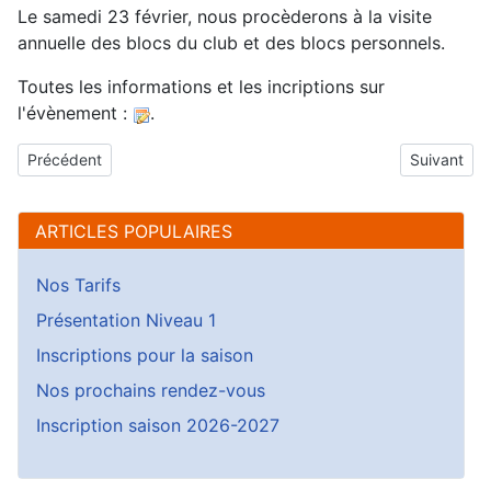
Le samedi 23 février, nous procèderons à la visite
annuelle des blocs du club et des blocs personnels.
Toutes les informations et les incriptions sur
l'évènement :
.
Article précédent : Mode de paiement
Article suiv
Précédent
Suivant
ARTICLES POPULAIRES
Nos Tarifs
Présentation Niveau 1
Inscriptions pour la saison
Nos prochains rendez-vous
Inscription saison 2026-2027