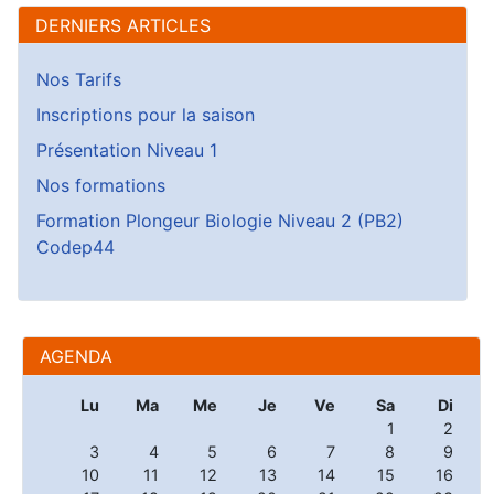
DERNIERS ARTICLES
Nos Tarifs
Inscriptions pour la saison
Présentation Niveau 1
Nos formations
Formation Plongeur Biologie Niveau 2 (PB2)
Codep44
AGENDA
Lu
Ma
Me
Je
Ve
Sa
Di
1
2
3
4
5
6
7
8
9
10
11
12
13
14
15
16