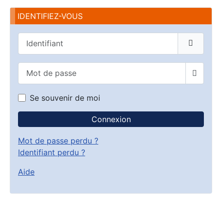
IDENTIFIEZ-VOUS
Identifiant
Mot de passe
Affich
Se souvenir de moi
Connexion
Mot de passe perdu ?
Identifiant perdu ?
Aide