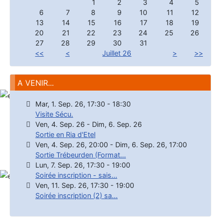
1
2
3
4
5
6
7
8
9
10
11
12
13
14
15
16
17
18
19
20
21
22
23
24
25
26
27
28
29
30
31
<<
<
Juillet 26
>
>>
A VENIR...
Mar, 1. Sep. 26
,
17:30
-
18:30
Visite Sécu.
Ven, 4. Sep. 26
-
Dim, 6. Sep. 26
Sortie en Ria d'Etel
Ven, 4. Sep. 26
,
20:00
-
Dim, 6. Sep. 26
,
17:00
Sortie Trébeurden (Format...
Lun, 7. Sep. 26
,
17:30
-
19:00
Soirée inscription - sais...
Ven, 11. Sep. 26
,
17:30
-
19:00
Soirée inscription (2) sa...