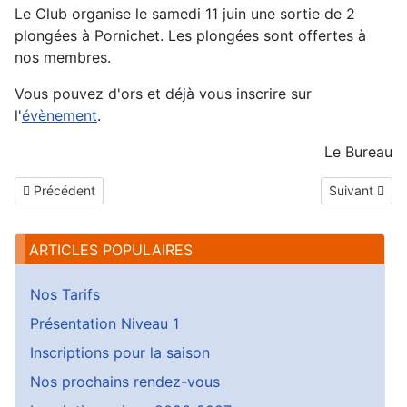
Le Club organise le samedi 11 juin une sortie de 2
plongées à Pornichet. Les plongées sont offertes à
nos membres.
Vous pouvez d'ors et déjà vous inscrire sur
l'
évènement
.
Le Bureau
Article précédent : Photos Sortie Crozon
Article suiva
Précédent
Suivant
ARTICLES POPULAIRES
Nos Tarifs
Présentation Niveau 1
Inscriptions pour la saison
Nos prochains rendez-vous