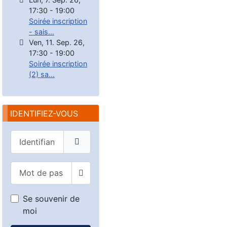
17:30
-
19:00
Soirée inscription
- sais...
Ven, 11. Sep. 26
,
17:30
-
19:00
Soirée inscription
(2) sa...
IDENTIFIEZ-VOUS
Identifiant
Mot de passe
Afficher le mot de passe
Se souvenir de
moi