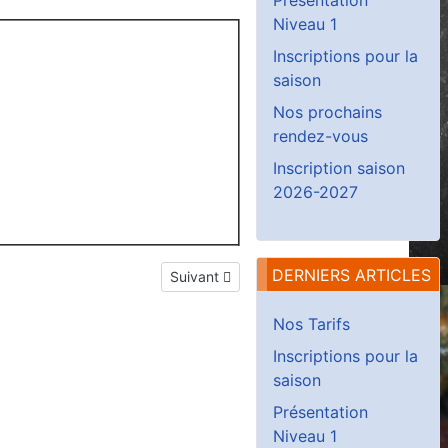
Niveau 1
Inscriptions pour la
saison
Nos prochains
rendez-vous
Inscription saison
2026-2027
DERNIERS ARTICLES
Article suivant : Présentation Niveau 1
Suivant
Nos Tarifs
Inscriptions pour la
saison
Présentation
Niveau 1