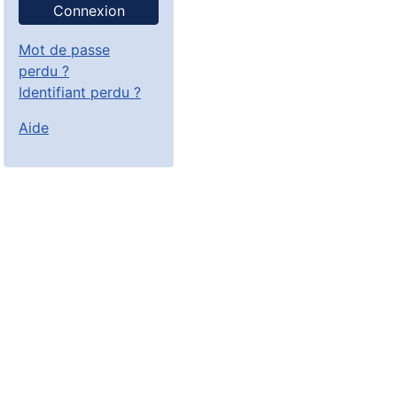
Connexion
Mot de passe
perdu ?
Identifiant perdu ?
Aide