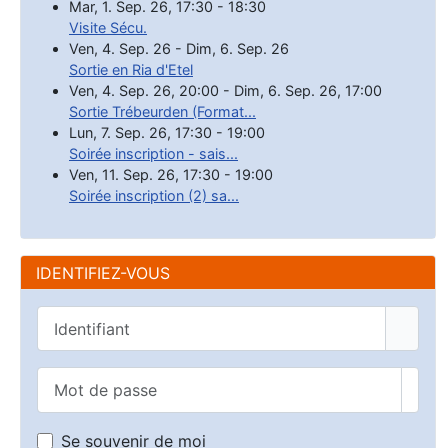
Mar, 1. Sep. 26
,
17:30
-
18:30
Visite Sécu.
Ven, 4. Sep. 26
-
Dim, 6. Sep. 26
Sortie en Ria d'Etel
Ven, 4. Sep. 26
,
20:00
-
Dim, 6. Sep. 26
,
17:00
Sortie Trébeurden (Format...
Lun, 7. Sep. 26
,
17:30
-
19:00
Soirée inscription - sais...
Ven, 11. Sep. 26
,
17:30
-
19:00
Soirée inscription (2) sa...
IDENTIFIEZ-VOUS
Identifiant
Mot de passe
Affic
Se souvenir de moi