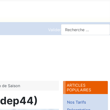
Valider
ARTICLES
n de Saison
POPULAIRES
odep44)
Nos Tarifs
Présentation