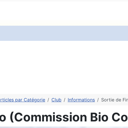
rticles par Catégorie
Club
Informations
Sortie de Fi
Bio (Commission Bio C