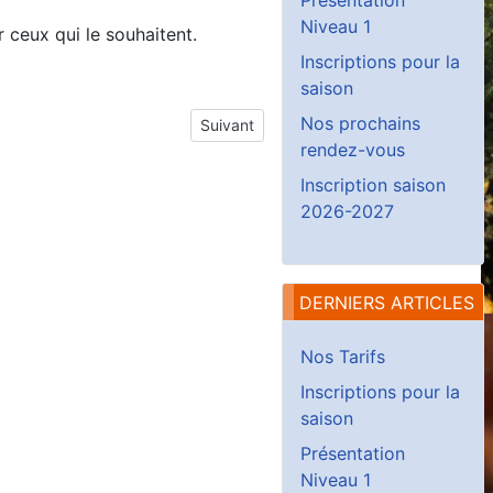
Niveau 1
 ceux qui le souhaitent.
Inscriptions pour la
saison
Nos prochains
Article suivant : Inscriptions pour la sai
Suivant
rendez-vous
Inscription saison
2026-2027
DERNIERS ARTICLES
Nos Tarifs
Inscriptions pour la
saison
Présentation
Niveau 1