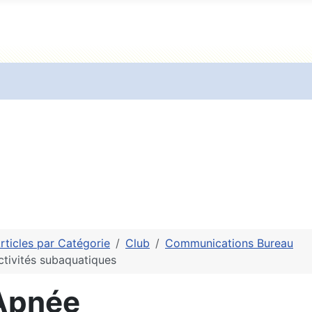
rticles par Catégorie
Club
Communications Bureau
ctivités subaquatiques
Apnée