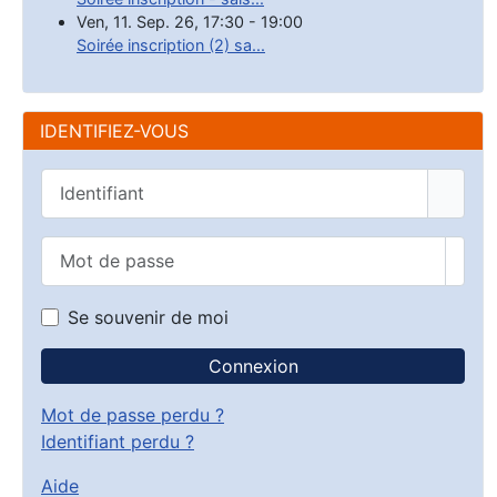
Ven, 11. Sep. 26
,
17:30
-
19:00
Soirée inscription (2) sa...
IDENTIFIEZ-VOUS
Identifiant
Mot de passe
Affic
Se souvenir de moi
Connexion
Mot de passe perdu ?
Identifiant perdu ?
Aide