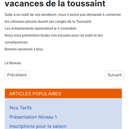
vacances de la toussaint
Suite à un oubli de vos serviteurs, nous n’avons pas demandé à conserver
les créneaux piscine durant ces congés de la Toussaint.
Les entrainements reprendront le 4 novembre.
Nous vous présentons toutes nos excuses pour cet oubli et ses
conséquences.
Bonnes vacances à tous
Le Bureau
Article précédent : Levée des interdictions d'activité
Article suiv
Précédent
Suivant
ARTICLES POPULAIRES
Nos Tarifs
Présentation Niveau 1
Inscriptions pour la saison