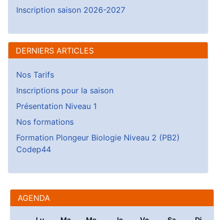
Inscription saison 2026-2027
DERNIERS ARTICLES
Nos Tarifs
Inscriptions pour la saison
Présentation Niveau 1
Nos formations
Formation Plongeur Biologie Niveau 2 (PB2)
Codep44
AGENDA
Lu
Ma
Me
Je
Ve
Sa
Di