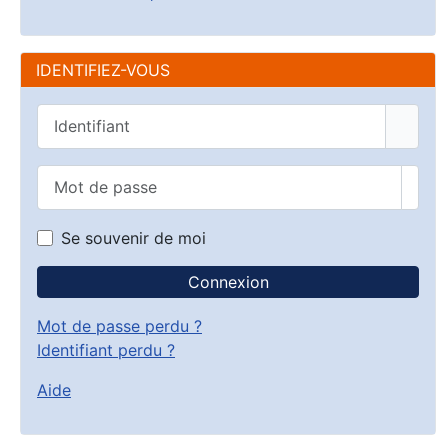
IDENTIFIEZ-VOUS
Identifiant
Mot de passe
Affic
Se souvenir de moi
Connexion
Mot de passe perdu ?
Identifiant perdu ?
Aide