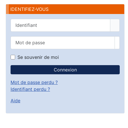
IDENTIFIEZ-VOUS
Identifiant
Mot de passe
Affic
Se souvenir de moi
Connexion
Mot de passe perdu ?
Identifiant perdu ?
Aide